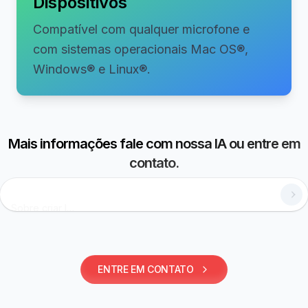
Dispositivos
Compatível com qualquer microfone e
com sistemas operacionais Mac OS®,
Windows® e Linux®.
Mais informações fale com nossa IA ou entre em
contato.
Como utilizar laudos estruturados?
ENTRE EM CONTATO