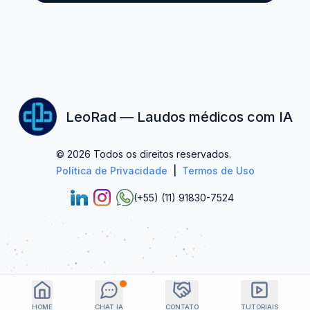
LeoRad — Laudos médicos com IA
© 2026 Todos os direitos reservados.
Política de Privacidade
|
Termos de Uso
(+55) (11) 91830-7524
HOME
CHAT IA
CONTATO
TUTORIAIS