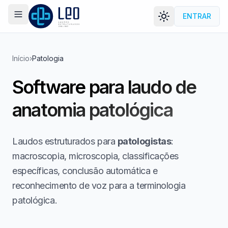
ENTRAR
Menu
LEORAD
Início
›
Patologia
Software para laudo de
anatomia patológica
Laudos estruturados para
patologistas
:
macroscopia, microscopia, classificações
específicas, conclusão automática e
reconhecimento de voz para a terminologia
patológica.