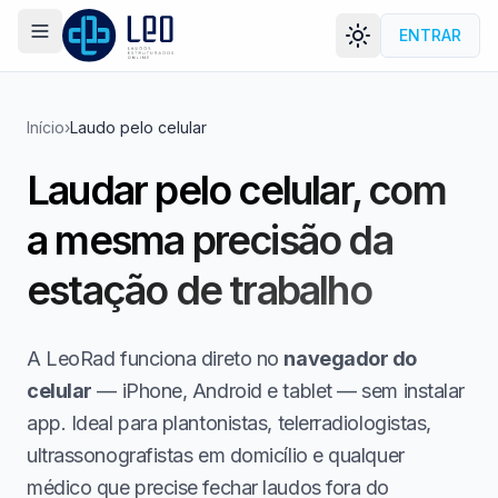
ENTRAR
Menu
LEORAD
Início
›
Laudo pelo celular
Laudar pelo celular, com
a mesma precisão da
estação de trabalho
A LeoRad funciona direto no
navegador do
celular
— iPhone, Android e tablet — sem instalar
app. Ideal para plantonistas, telerradiologistas,
ultrassonografistas em domicílio e qualquer
médico que precise fechar laudos fora do