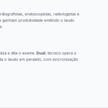
diografistas, endoscopistas, radiologistas e
 ganham produtividade emitindo o laudo
e.
liza e dita o exame.
Dual:
técnico opera o
ta o laudo em paralelo, com sincronização