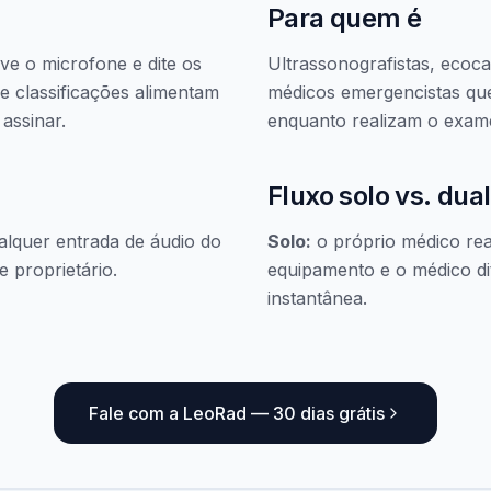
Para quem é
ve o microfone e dite os
Ultrassonografistas, ecocar
 classificações alimentam
médicos emergencistas que
assinar.
enquanto realizam o exam
Fluxo solo vs. dual
lquer entrada de áudio do
Solo:
o próprio médico rea
 proprietário.
equipamento e o médico di
instantânea.
Fale com a LeoRad — 30 dias grátis