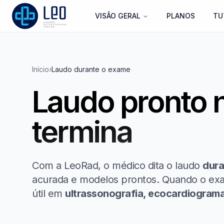
VISÃO GERAL
PLANOS
TU
LEO
Início
›
Laudo durante o exame
Laudo pronto
termina
Com a LeoRad, o médico dita o laudo
dura
acurada e modelos prontos. Quando o exam
útil em
ultrassonografia, ecocardiogram