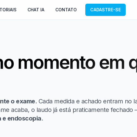
TORIAIS
CHAT IA
CONTATO
CADASTRE-SE
 no momento em 
nte o exame
. Cada medida e achado entram no l
e acaba, o laudo já está praticamente fechado —
a e endoscopia
.