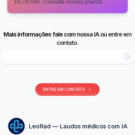
HL7/FHIR. Consulte nossos planos.
Mais informações fale com nossa IA ou entre em
contato.
Como utilizar laudos estruturados?
ENTRE EM CONTATO
LeoRad — Laudos médicos com IA