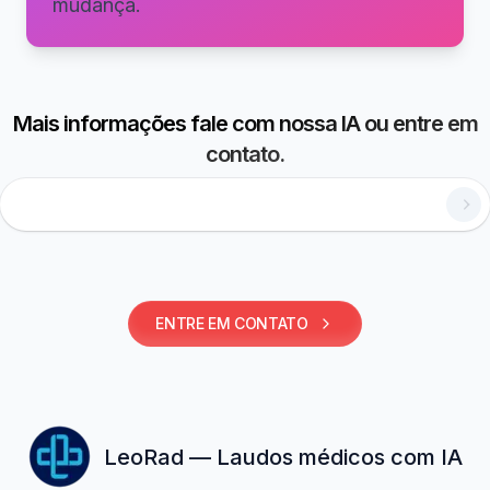
mudança.
Mais informações fale com nossa IA ou entre em
contato.
Como utilizar laudos estruturados?
ENTRE EM CONTATO
LeoRad — Laudos médicos com IA